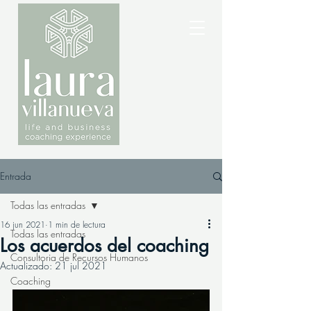
Entrada
Todas las entradas
16 jun 2021
1 min de lectura
Todas las entradas
Los acuerdos del coaching
Consultoria de Recursos Humanos
Actualizado:
21 jul 2021
Coaching