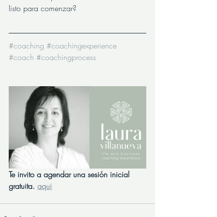
listo para comenzar?
#coaching
#coachingexperience
#coach
#coachingprocess
Te invito a agendar una sesión inicial 
gratuita. 
aqui