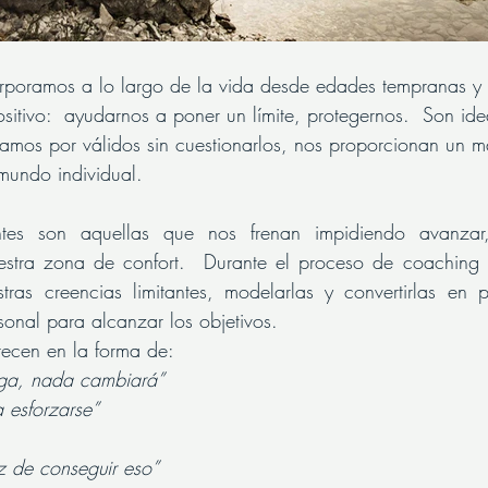
corporamos a lo largo de la vida desde edades tempranas y
sitivo:  ayudarnos a poner un límite, protegernos.  Son ide
amos por válidos sin cuestionarlos, nos proporcionan un m
mundo individual.  
antes son aquellas que nos frenan impidiendo avanzar, 
uestra zona de confort.  Durante el proceso de coaching 
stras creencias limitantes, modelarlas y convertirlas en 
sonal para alcanzar los objetivos.  
recen en la forma de:
ga, nada cambiará” 
 esforzarse” 
 de conseguir eso”