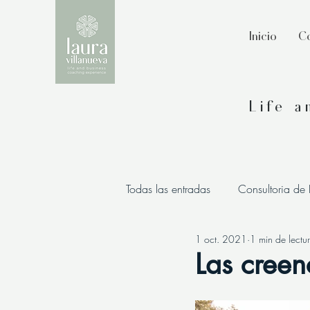
Inicio
Co
Life 
Todas las entradas
Consultoria de
1 oct. 2021
1 min de lectu
Las creen