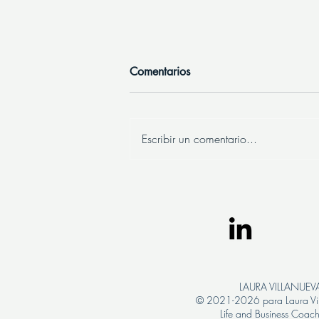
Comentarios
Escribir un comentario...
5 Errores comunes en un CV y
cómo evitarlos
LAURA VILLANUE
© 2021-2026 para Laura Vi
Life and Business Coac