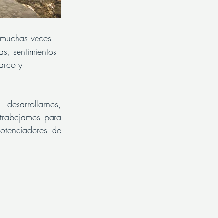
 muchas veces 
as, sentimientos 
arco y 
desarrollarnos, 
trabajamos para 
potenciadores de 