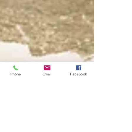
Phone
Email
Facebook