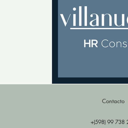
Contacto
+(598) 99 738 