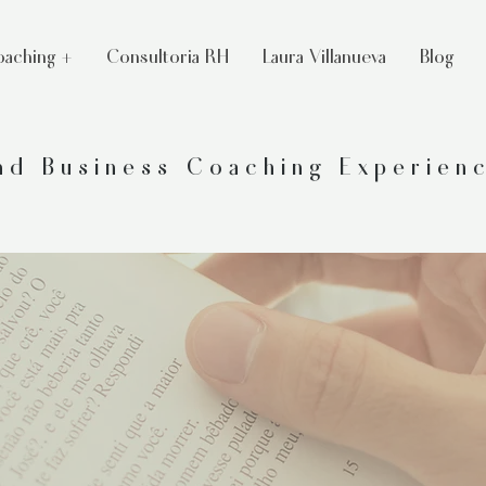
aching +
Consultoria RH
Laura Villanueva
Blog
and Business Coaching Experien