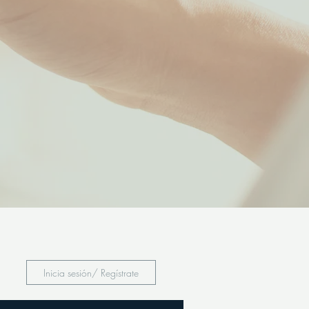
Inicia sesión/ Regístrate