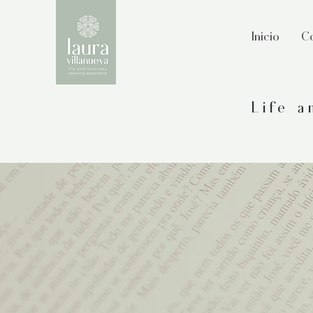
Inicio
Co
Life 