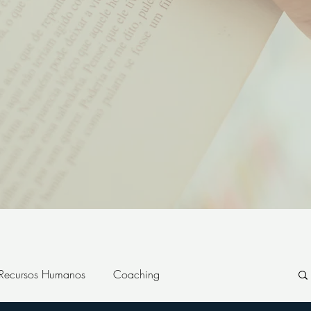
 Recursos Humanos
Coaching