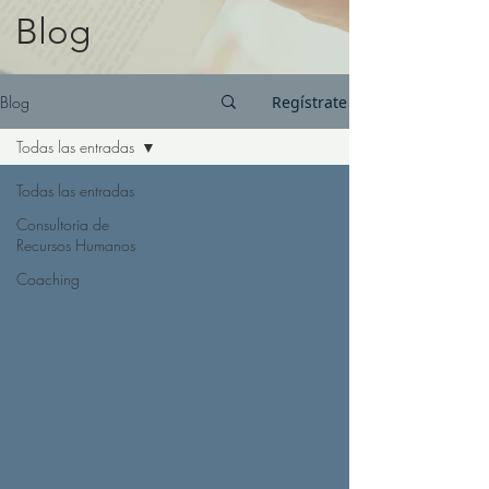
Blog
Blog
Regístrate
Todas las entradas
Todas las entradas
Consultoria de
Recursos Humanos
Coaching