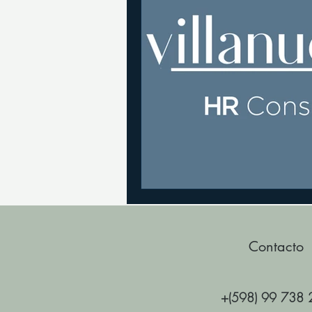
Contacto
+(598) 99 738 