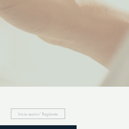
Inicia sesión/ Regístrate