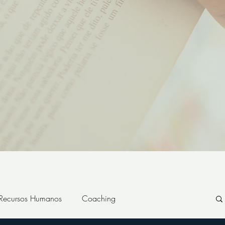
 Recursos Humanos
Coaching