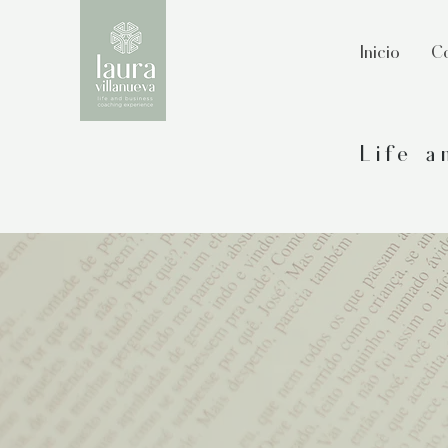
Inicio
Co
Life 