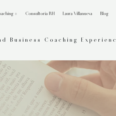
aching +
Consultoria RH
Laura Villanueva
Blog
and Business Coaching Experien