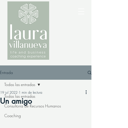
Entrada
Todas las entradas
19 jul 2022
1 min de lectura
Todas las entradas
Un amigo
Consultoria de Recursos Humanos
Coaching