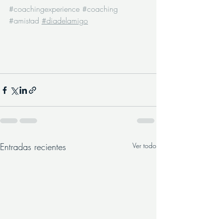
#coachingexperience
#coaching
#amistad
#diadelamigo
Entradas recientes
Ver todo