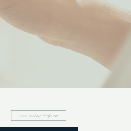
Inicia sesión/ Regístrate