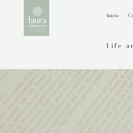
Inicio
Co
Life 