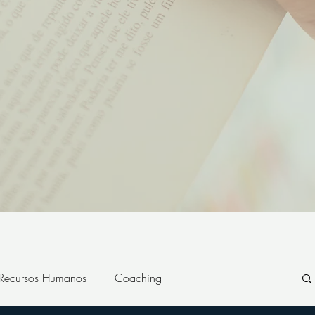
 Recursos Humanos
Coaching