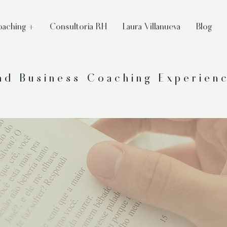
aching +
Consultoria RH
Laura Villanueva
Blog
and Business Coaching Experien