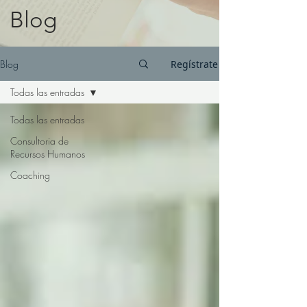
Blog
Blog
Regístrate
Todas las entradas
Todas las entradas
Consultoria de
Recursos Humanos
Coaching