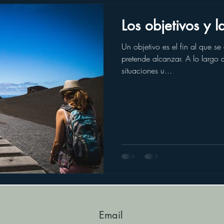
Los objetivos y l
Un objetivo es el fin al que se
pretende alcanzar. A lo largo de la vida, se presentan
situaciones u...
Email