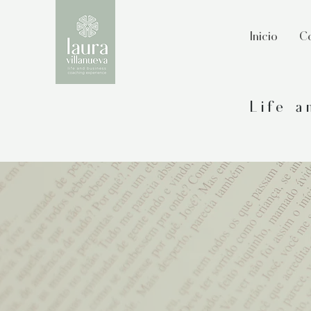
Inicio
Co
Life 