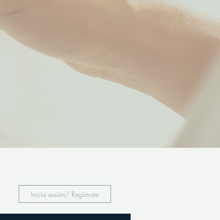
Inicia sesión/ Regístrate