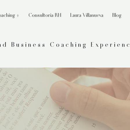
aching +
Consultoria RH
Laura Villanueva
Blog
and Business Coaching Experien