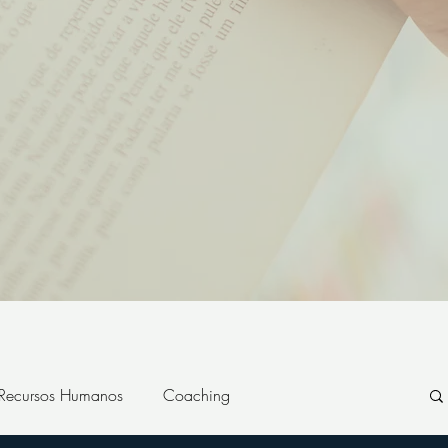
 Recursos Humanos
Coaching