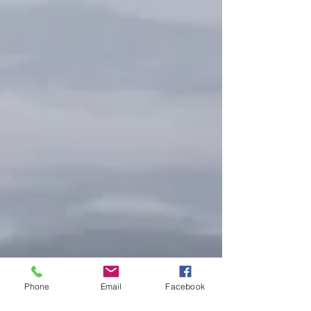
Phone
Email
Facebook