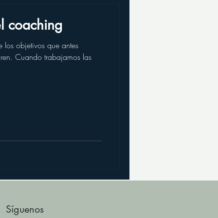
el coaching
 los objetivos que antes
gren. Cuando trabajamos las
Síguenos