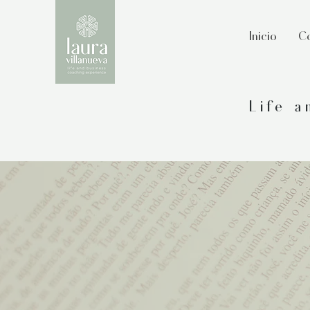
Inicio
Co
Life 