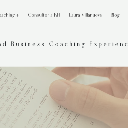
aching +
Consultoria RH
Laura Villanueva
Blog
and Business Coaching Experien