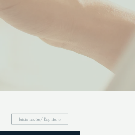
Inicia sesión/ Regístrate