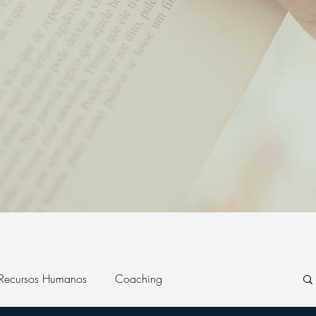
 Recursos Humanos
Coaching