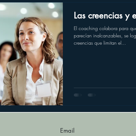
Las creencias y 
El coaching colabora para que
parecían inalcanzables, se lo
creencias que limitan el...
Email