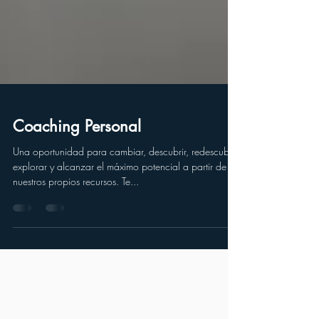
Coaching Personal
Una oportunidad para cambiar, descubrir, redescubrir,
explorar y alcanzar el máximo potencial a partir de
nuestros propios recursos. Te...