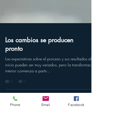
Los cambios se producen
pronto
Las expectativas sobre el proceso y sus resultados al
inicio pueden ser muy variados, pero la transformación
interior comienza a partir...
Phone
Email
Facebook