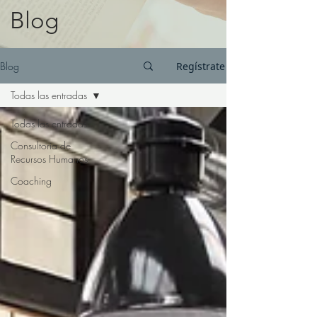
Blog
Blog
Regístrate
Todas las entradas
Todas las entradas
Consultoria de
Recursos Humanos
Coaching