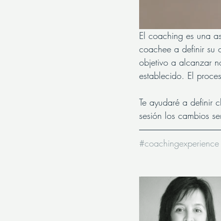
El coaching es una as
coachee a definir su 
objetivo a alcanzar n
establecido. El proces
Te ayudaré a definir c
sesión los cambios ser
#coachingexperience