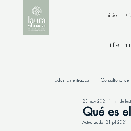
Inicio
Co
Life 
Todas las entradas
Consultoria de
23 may 2021
1 min de lec
Qué es e
Actualizado:
21 jul 2021