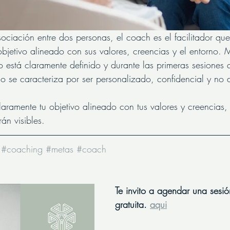
ociación entre dos personas, el coach es el facilitador q
objetivo alineado con sus valores, creencias y el entorno. 
o está claramente definido y durante las primeras sesiones
o se caracteriza por ser personalizado, confidencial y no d
laramente tu objetivo alineado con tus valores y creencias,
án visibles.
#coaching
#metas
#coach
Te invito a agendar una sesión
gratuita. 
aqui