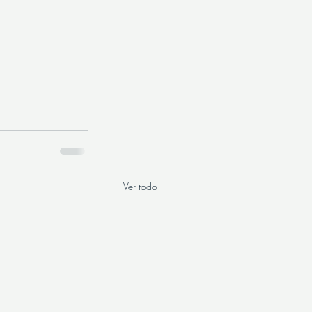
Ver todo