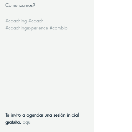
Comenzamos?
#coaching
#coach
#coachingexperience
#cambio
Te invito a agendar una sesión inicial 
gratuita. 
aqui