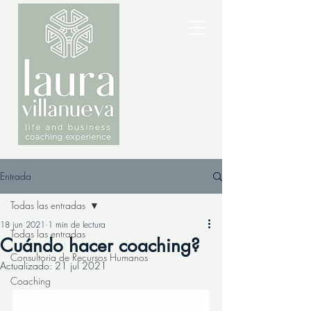
Entrada
Todas las entradas
18 jun 2021
1 min de lectura
Todas las entradas
Cuándo hacer coaching?
Consultoria de Recursos Humanos
Actualizado:
21 jul 2021
Coaching