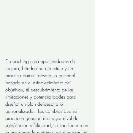
El coaching crea oportunidades de 
mejora, brinda una estructura y un 
proceso para el desarrollo personal 
basado en el establecimiento de 
objetivos, el descubrimiento de las 
limitaciones y potencialidades para 
diseñar un plan de desarrollo 
personalizado.  Los cambios que se 
producen generan un mayor nivel de 
satisfacción y felicidad, se transforman en 
la base para la mejora y así alcanzar los 