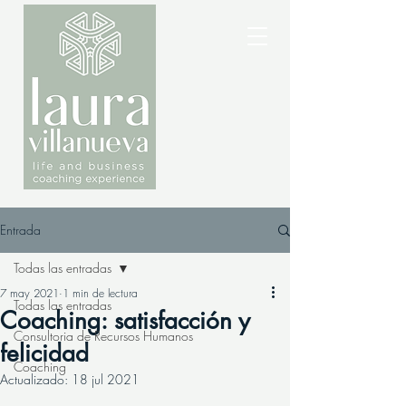
Entrada
Todas las entradas
7 may 2021
1 min de lectura
Todas las entradas
Coaching: satisfacción y
Consultoria de Recursos Humanos
felicidad
Coaching
Actualizado:
18 jul 2021